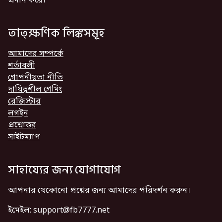
প্রদান করে।
তাত্ক্ষণিক লিঙ্কসমূহ
আমাদের সম্পর্কে
শর্তাবলী
গোপনীয়তা নীতি
দায়িত্বশীল গেমিং
রেজিস্টার
লগইন
প্রশ্নোত্তর
সাইটম্যাপ
সাহায্যের জন্য যোগাযোগ
আপনার যেকোনো প্রশ্নের জন্য আমাদের পরিদর্শন করুন।
ইমেইল:
support@fb7777.net