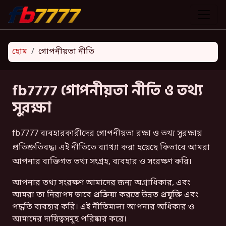
হোম
গোপনীয়তা নীতি
fb7777 গোপনীয়তা নীতি ও তথ্য
সুরক্ষা
fb7777 ব্যবহারকারীদের গোপনীয়তা রক্ষা ও তথ্য সুরক্ষায়
প্রতিশ্রুতিবদ্ধ। এই নীতিতে ব্যাখ্যা করা হয়েছে কিভাবে আমরা
আপনার ব্যক্তিগত তথ্য সংগ্রহ, ব্যবহার ও সংরক্ষণ করি।
আপনার তথ্য সংরক্ষণ আমাদের জন্য অগ্রাধিকার, এবং
আমরা তা নিরাপদ ভাবে প্রক্রিয়া করতে উন্নত প্রযুক্তি এবং
পদ্ধতি ব্যবহার করি। এই নীতিমালা আপনার অধিকার ও
আমাদের দায়িত্বসমূহ পরিষ্কার করে।