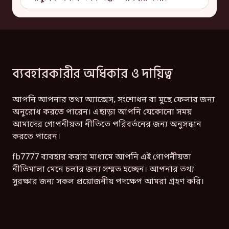
ব্যবহারকারীর অধিকার ও দায়িত্ব
আপনি আপনার তথ্য অ্যাক্সেস, সংশোধন বা মুছে ফেলার জন্য
অনুরোধ করতে পারেন। এছাড়া আপনি যেকোনো সময়
আমাদের গোপনীয়তা নীতিতে পরিবর্তনের জন্য অনুসন্ধান
করতে পারেন।
fb7777 ব্যবহার করার মাধ্যমে আপনি এই গোপনীয়তা
নীতিমালা মেনে চলার জন্য সম্মত হচ্ছেন। আপনার তথ্য
সুরক্ষার জন্য সকল প্রয়োজনীয় পদক্ষেপ আমরা গ্রহণ করি।